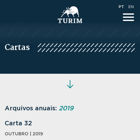
PT
EN
Cartas
Arquivos anuais:
2019
Carta 32
OUTUBRO | 2019