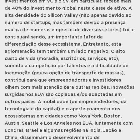
investimentos em VC e o SV, em particular, recebe mais
de 40% do investimento global nesta classe de ativo. A
alta densidade do Silicon Valley (não apenas devido ao
número de startups, mas também devido à presença
maciça de inúmeras empresas de diversos setores) foi, e
continuará sendo, um importante fator de
diferenciação desse ecossistema. Entretanto, esta
aglomeração tem também um lado negativo. O alto
custo de vida (moradia, escritórios, serviços, etc),
somado à competição por talentos e a dificuldade de
locomoção (pouca opção de transporte de massas),
contribui para que empreendedores e investidores
olhem com mais atenção para outras regiões. Inovações
surgidas nos EUA são copiadas e/ou adaptadas em
outros países. A mobilidade (de empreendedores, da
tecnologia e do capital) e o aperfeiçoamento dos
ecossistemas em cidades como Nova York, Boston,
Austin, Seattle e Los Angeles nos EUA, juntamente com
Londres, Israel e algumas regiões na Índia, Japão e
China, disseminam o desenvolvimento de