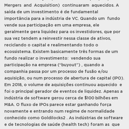
Mergers and Acquisition) continuaram aquecidos. A
saída de um investimento é de fundamental
importância para a indústria de VC. Quando um fundo
vende sua participação em uma empresa, ele
geralmente gera liquidez para os investidores, que por
sua vez tendem a reinvestir nessa classe de ativos,
reciclando o capital e realimentando todo o
ecossistema. Existem basicamente três formas de um
fundo realizar o investimento: vendendo sua
participação na empresa (“buyout”) , quando a
companhia passa por um processo de fusão e/ou
aquisição, ou num processo de abertura de capital (IPO).
Em 2018, o volume de aquisições continuou aquecido e
foi o principal gerador de eventos de liquidez. Apenas a
indústria de software gerou cerca de $100 bilhões em
M&A. O fluxo de IPOs parece estar ganhando força
novamente e entrando num regime de normalidade
conhecido como Goldilocks2 . As indústrias de software
e de tecnologias de saúde (health tech) foram as que