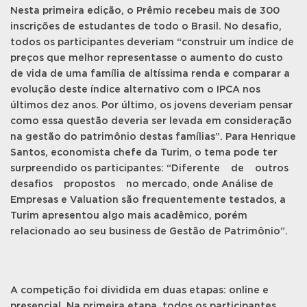
Nesta primeira edição, o Prêmio recebeu mais de 300
inscrições de estudantes de todo o Brasil. No desafio,
todos os participantes deveriam “construir um índice de
preços que melhor representasse o aumento do custo
de vida de uma família de altíssima renda e comparar a
evolução deste índice alternativo com o IPCA nos
últimos dez anos. Por último, os jovens deveriam pensar
como essa questão deveria ser levada em consideração
na gestão do patrimônio destas famílias”. Para Henrique
Santos, economista chefe da Turim, o tema pode ter
surpreendido os participantes: “Diferente de outros
desafios propostos no mercado, onde Análise de
Empresas e Valuation são frequentemente testados, a
Turim apresentou algo mais acadêmico, porém
relacionado ao seu business de Gestão de Patrimônio”.
A competição foi dividida em duas etapas: online e
presencial. Na primeira etapa, todos os participantes