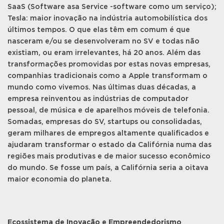
SaaS (Software asa Service -software como um serviço);
Tesla: maior inovação na indústria automobilística dos
últimos tempos. O que elas têm em comum é que
nasceram e/ou se desenvolveram no SV e todas não
existiam, ou eram irrelevantes, há 20 anos. Além das
transformações promovidas por estas novas empresas,
companhias tradicionais como a Apple transformam o
mundo como vivemos. Nas últimas duas décadas, a
empresa reinventou as indústrias de computador
pessoal, de música e de aparelhos móveis de telefonia.
Somadas, empresas do SV, startups ou consolidadas,
geram milhares de empregos altamente qualificados e
ajudaram transformar o estado da Califórnia numa das
regiões mais produtivas e de maior sucesso econômico
do mundo. Se fosse um país, a Califórnia seria a oitava
maior economia do planeta.
Ecossistema de Inovação e Empreendedorismo