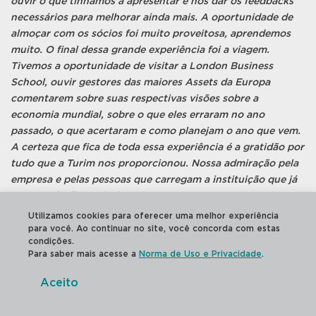
ouvir o que tínhamos a apresentar e nos dar os feedbacks
necessários para melhorar ainda mais. A oportunidade de
almoçar com os sócios foi muito proveitosa, aprendemos
muito. O final dessa grande experiência foi a viagem.
Tivemos a oportunidade de visitar a London Business
School, ouvir gestores das maiores Assets da Europa
comentarem sobre suas respectivas visões sobre a
economia mundial, sobre o que eles erraram no ano
passado, o que acertaram e como planejam o ano que vem.
A certeza que fica de toda essa experiência é a gratidão por
tudo que a Turim nos proporcionou. Nossa admiração pela
empresa e pelas pessoas que carregam a instituição que já
era grande, ficou ainda maior”.
Utilizamos cookies para oferecer uma melhor experiência
para você. Ao continuar no site, você concorda com estas
condições.
Para saber mais acesse a
Norma de Uso e Privacidade
.
Aceito