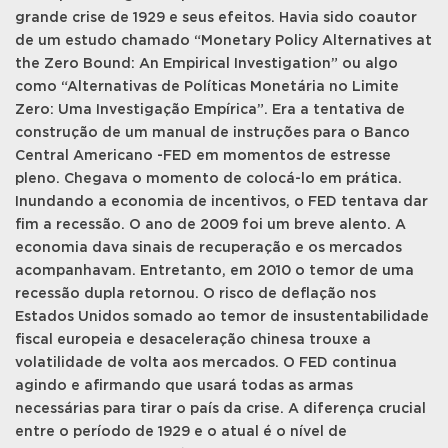
grande crise de 1929 e seus efeitos. Havia sido coautor
de um estudo chamado “Monetary Policy Alternatives at
the Zero Bound: An Empirical Investigation” ou algo
como “Alternativas de Políticas Monetária no Limite
Zero: Uma Investigação Empírica”. Era a tentativa de
construção de um manual de instruções para o Banco
Central Americano -FED em momentos de estresse
pleno. Chegava o momento de colocá-lo em prática.
Inundando a economia de incentivos, o FED tentava dar
fim a recessão. O ano de 2009 foi um breve alento. A
economia dava sinais de recuperação e os mercados
acompanhavam. Entretanto, em 2010 o temor de uma
recessão dupla retornou. O risco de deflação nos
Estados Unidos somado ao temor de insustentabilidade
fiscal europeia e desaceleração chinesa trouxe a
volatilidade de volta aos mercados. O FED continua
agindo e afirmando que usará todas as armas
necessárias para tirar o país da crise. A diferença crucial
entre o período de 1929 e o atual é o nível de