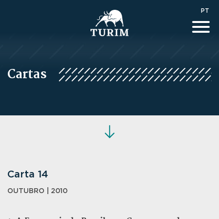
PT
Cartas
Carta 14
OUTUBRO | 2010