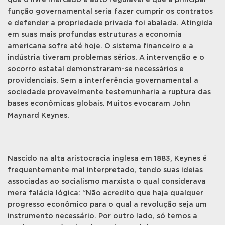
que o livre mercado é auto regulável e que a principal
função governamental seria fazer cumprir os contratos
e defender a propriedade privada foi abalada. Atingida
em suas mais profundas estruturas a economia
americana sofre até hoje. O sistema financeiro e a
indústria tiveram problemas sérios. A intervenção e o
socorro estatal demonstraram-se necessários e
providenciais. Sem a interferência governamental a
sociedade provavelmente testemunharia a ruptura das
bases econômicas globais. Muitos evocaram John
Maynard Keynes.
Nascido na alta aristocracia inglesa em 1883, Keynes é
frequentemente mal interpretado, tendo suas ideias
associadas ao socialismo marxista o qual considerava
mera falácia lógica: “Não acredito que haja qualquer
progresso econômico para o qual a revolução seja um
instrumento necessário. Por outro lado, só temos a