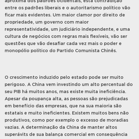
aproxima dos padrões ocidentais, esta contradição
entre os padrões liberais e o autoritarismo político vão
ficar mais evidentes. Um maior clamor por direito de
propriedade, um governo com maior
representatividade, um judiciário independente, e uma
cultura de negócios com regras mais flexíveis, vão ser
questões que vão desafiar cada vez mais o poder e
monopólio político do Partido Comunista Chinês.
O crescimento induzido pelo estado pode ser muito
perigoso. A China vem investindo um alto percentual do
seu PIB há muitos anos, mas existe muita ineficiência.
Apesar da poupança alta, as pessoas são prejudicadas
em benefício das empresas, que na sua maioria são
estatais e muito ineficientes. Existem muitos bens não
produtivos, como por exemplo o excesso de moradias
vazias. A determinação da China de manter altos
superávits de sua balança comercial em consequência