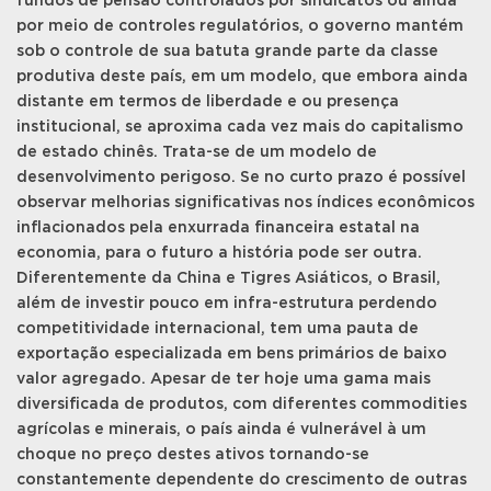
fundos de pensão controlados por sindicatos ou ainda
por meio de controles regulatórios, o governo mantém
sob o controle de sua batuta grande parte da classe
produtiva deste país, em um modelo, que embora ainda
distante em termos de liberdade e ou presença
institucional, se aproxima cada vez mais do capitalismo
de estado chinês. Trata-se de um modelo de
desenvolvimento perigoso. Se no curto prazo é possível
observar melhorias significativas nos índices econômicos
inflacionados pela enxurrada financeira estatal na
economia, para o futuro a história pode ser outra.
Diferentemente da China e Tigres Asiáticos, o Brasil,
além de investir pouco em infra-estrutura perdendo
competitividade internacional, tem uma pauta de
exportação especializada em bens primários de baixo
valor agregado. Apesar de ter hoje uma gama mais
diversificada de produtos, com diferentes commodities
agrícolas e minerais, o país ainda é vulnerável à um
choque no preço destes ativos tornando-se
constantemente dependente do crescimento de outras