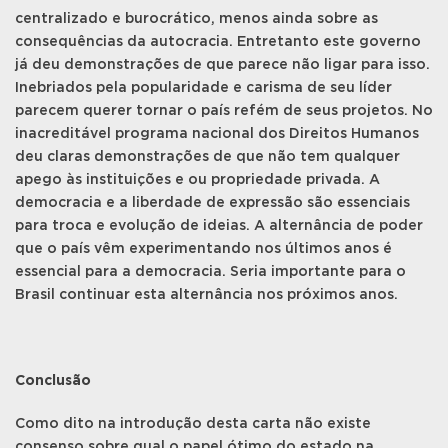
centralizado e burocrático, menos ainda sobre as
consequências da autocracia. Entretanto este governo
já deu demonstrações de que parece não ligar para isso.
Inebriados pela popularidade e carisma de seu líder
parecem querer tornar o país refém de seus projetos. No
inacreditável programa nacional dos Direitos Humanos
deu claras demonstrações de que não tem qualquer
apego às instituições e ou propriedade privada. A
democracia e a liberdade de expressão são essenciais
para troca e evolução de ideias. A alternância de poder
que o país vêm experimentando nos últimos anos é
essencial para a democracia. Seria importante para o
Brasil continuar esta alternância nos próximos anos.
Conclusão
Como dito na introdução desta carta não existe
consenso sobre qual o papel ótimo do estado na