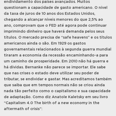
endividamento dos países avançados. Muitos
questionam a capacidade de gasto americano. O nível
da taxa de juros de 10 anos dos Estados Unidos,
chegando a alcançar níveis menores do que 2,5% ao
ano, comprovam que o FED até agora pode continuar
imprimindo dinheiro que haverá demanda pelos seus
títulos. O mercado precisa de “safe heavens” e os títulos
americanos ainda o são. Em 1929 os gastos
governamentais relacionados à segunda guerra mundial
tiraram a economia da recessão encaminhando-a para
um caminho de prosperidade. Em 2010 não há guerra e
há dívidas. Bernanke não parece se importar. Ele sabe
que nas crises o estado deve utilizar seu poder de
tributar, se endividar e gastar. Mas acreditamos também
que saiba que em tempos normais não se criou ainda
nada tão perfeito como o capitalismo e sua capacidade
de adaptação. Como diz Anatole Kaletsky em seu livro
“Capitalism 4.0 The birth of a new economy in the
aftermath of crisis”: