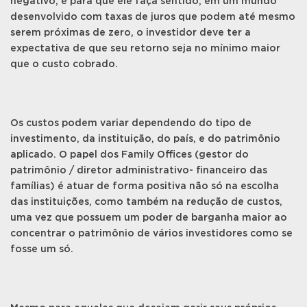
negativo, e para que ele faça sentido, em um mundo
desenvolvido com taxas de juros que podem até mesmo
serem próximas de zero, o investidor deve ter a
expectativa de que seu retorno seja no mínimo maior
que o custo cobrado.
Os custos podem variar dependendo do tipo de
investimento, da instituição, do país, e do patrimônio
aplicado. O papel dos Family Offices (gestor do
patrimônio / diretor administrativo- financeiro das
famílias) é atuar de forma positiva não só na escolha
das instituições, como também na redução de custos,
uma vez que possuem um poder de barganha maior ao
concentrar o patrimônio de vários investidores como se
fosse um só.