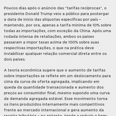
Poucos dias após o anúncio das “tarifas recíprocas”, o
presidente Donald Trump veio a público para postergar
a data de início das alíquotas específicas por país –
mantendo, por ora, apenas a tarifa mínima de 10% sobre
todas as importações, com exceção da China. Após uma
rodada intensa de retaliações, ambos os países
passaram a impor taxas acima de 100% sobre suas
respectivas importações, o que na prática deve
inviabilizar qualquer relação comercial direta entre os
dois países.
A teoria econômica sugere que o aumento de tarifas
sobre importações se reflete em um deslocamento para
cima da curva de oferta agregada, implicando em
queda da quantidade transacionada e aumento dos
preços ao consumidor final, mesmo supondo uma curva
de demanda agregada estável. Esse movimento torna
os itens produzidos internamente mais competitivos
frente ao mercado internacional e gera aumento da