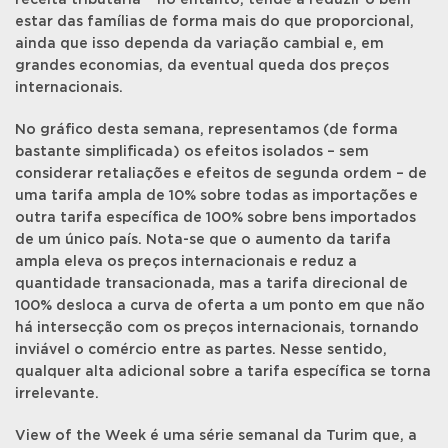
receita tributária – no entanto, tende a reduzir o bem-
estar das famílias de forma mais do que proporcional,
ainda que isso dependa da variação cambial e, em
grandes economias, da eventual queda dos preços
internacionais.
No gráfico desta semana, representamos (de forma
bastante simplificada) os efeitos isolados – sem
considerar retaliações e efeitos de segunda ordem – de
uma tarifa ampla de 10% sobre todas as importações e
outra tarifa específica de 100% sobre bens importados
de um único país. Nota-se que o aumento da tarifa
ampla eleva os preços internacionais e reduz a
quantidade transacionada, mas a tarifa direcional de
100% desloca a curva de oferta a um ponto em que não
há intersecção com os preços internacionais, tornando
inviável o comércio entre as partes. Nesse sentido,
qualquer alta adicional sobre a tarifa específica se torna
irrelevante.
View of the Week é uma série semanal da Turim que, a