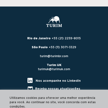
Rio de Janeiro
+55 (21) 2259-8015
São Paulo
+55 (11) 3071-3329
turim@turimbr.com
Turim UK
turimuk@turimuk.com
Nos acompanhe no LinkedIn
Receba nossas atualizações
Utilizamos cookies para oferecer uma melhor experiência
para você. Ao continuar no site, você concorda com estas
condições.