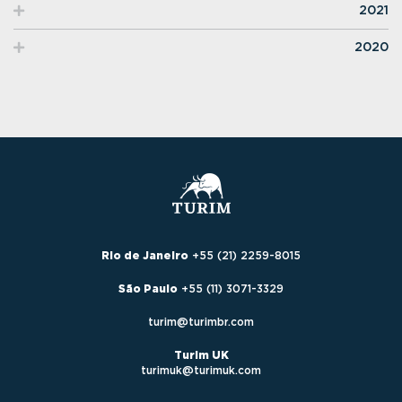
2021
2020
Rio de Janeiro
+55 (21) 2259-8015
São Paulo
+55 (11) 3071-3329
turim@turimbr.com
Turim UK
turimuk@turimuk.com