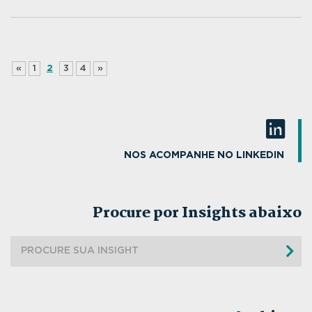
«
1
2
3
4
»
NOS ACOMPANHE NO LINKEDIN
Procure por Insights abaixo