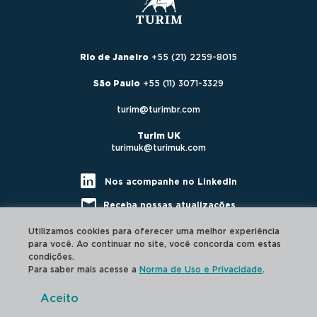
Rio de Janeiro
+55 (21) 2259-8015
São Paulo
+55 (11) 3071-3329
turim@turimbr.com
Turim UK
turimuk@turimuk.com
Nos acompanhe no LinkedIn
Receba nossas atualizações
Utilizamos cookies para oferecer uma melhor experiência
para você. Ao continuar no site, você concorda com estas
condições.
Para saber mais acesse a
Norma de Uso e Privacidade
.
Aceito