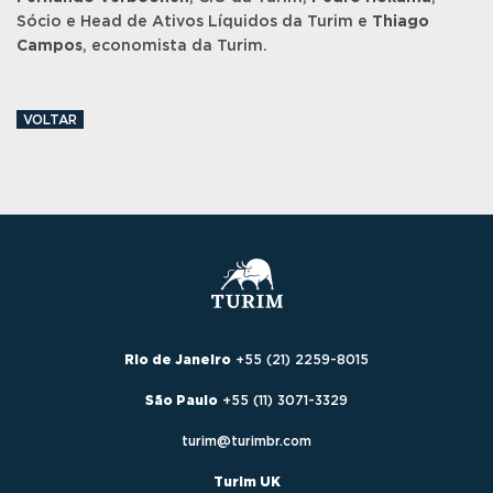
Sócio e Head de Ativos Líquidos da Turim e
Thiago
Campos
, economista da Turim.
VOLTAR
Rio de Janeiro
+55 (21) 2259-8015
São Paulo
+55 (11) 3071-3329
turim@turimbr.com
Turim UK