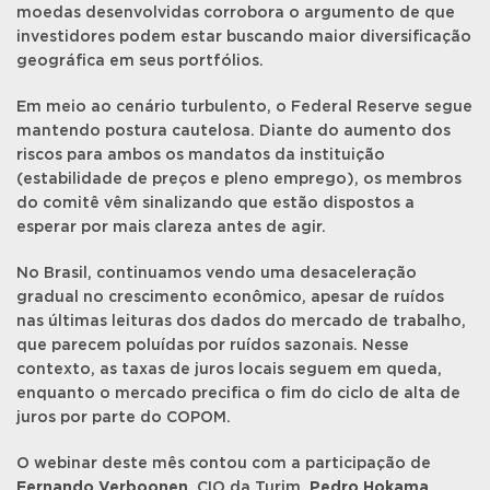
moedas desenvolvidas corrobora o argumento de que
investidores podem estar buscando maior diversificação
geográfica em seus portfólios.
Em meio ao cenário turbulento, o Federal Reserve segue
mantendo postura cautelosa. Diante do aumento dos
riscos para ambos os mandatos da instituição
(estabilidade de preços e pleno emprego), os membros
do comitê vêm sinalizando que estão dispostos a
esperar por mais clareza antes de agir.
No Brasil, continuamos vendo uma desaceleração
gradual no crescimento econômico, apesar de ruídos
nas últimas leituras dos dados do mercado de trabalho,
que parecem poluídas por ruídos sazonais. Nesse
contexto, as taxas de juros locais seguem em queda,
enquanto o mercado precifica o fim do ciclo de alta de
juros por parte do COPOM.
O webinar deste mês contou com a participação de
Fernando Verboonen
, CIO da Turim,
Pedro Hokama
,