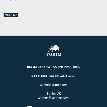
VOLTAR
Rio de Janeiro
+55 (21) 2259-8015
São Paulo
+55 (11) 3071-3329
turim@turimbr.com
Turim UK
turimuk@turimuk.com