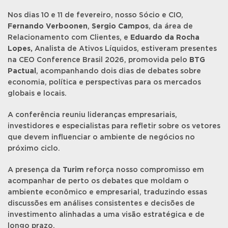
Nos dias 10 e 11 de fevereiro, nosso Sócio e CIO,
Fernando Verboonen
,
Sergio Campos
, da área de
Relacionamento com Clientes, e
Eduardo da Rocha
Lopes,
Analista de Ativos Líquidos, estiveram presentes
na CEO Conference Brasil 2026, promovida pelo
BTG
Pactual
, acompanhando dois dias de debates sobre
economia, política e perspectivas para os mercados
globais e locais.
A conferência reuniu lideranças empresariais,
investidores e especialistas para refletir sobre os vetores
que devem influenciar o ambiente de negócios no
próximo ciclo.
A presença da
Turim
reforça nosso compromisso em
acompanhar de perto os debates que moldam o
ambiente econômico e empresarial, traduzindo essas
discussões em análises consistentes e decisões de
investimento alinhadas a uma visão estratégica e de
longo prazo.